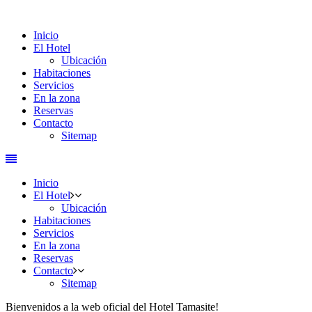
Inicio
El Hotel
Ubicación
Habitaciones
Servicios
En la zona
Reservas
Contacto
Sitemap
Inicio
El Hotel
Ubicación
Habitaciones
Servicios
En la zona
Reservas
Contacto
Sitemap
Bienvenidos a la web oficial del Hotel Tamasite!